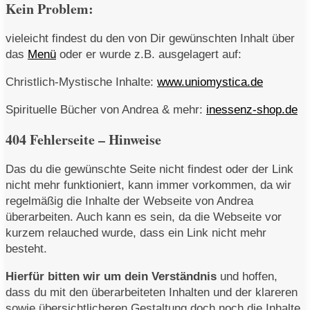
Kein Problem:
vieleicht findest du den von Dir gewünschten Inhalt über
das
Menü
oder er wurde z.B. ausgelagert auf:
Christlich-Mystische Inhalte:
www.uniomystica.de
Spirituelle Bücher von Andrea & mehr:
inessenz-shop.de
404 Fehlerseite – Hinweise
Das du die gewünschte Seite nicht findest oder der Link
nicht mehr funktioniert, kann immer vorkommen, da wir
regelmäßig die Inhalte der Webseite von Andrea
überarbeiten. Auch kann es sein, da die Webseite vor
kurzem relauched wurde, dass ein Link nicht mehr
besteht.
Hierfür bitten wir um dein Verständnis
und hoffen,
dass du mit den überarbeiteten Inhalten und der klareren
sowie übersichtlicheren Gestaltung doch noch die Inhalte