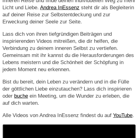
inneren Reise und finde deinen individuellen Weg zu mehr
Licht und Liebe.
Andrea InEssenz
steht dir als Begleiterin
auf deiner Reise zur Selbstentdeckung und zur
Erweckung deiner Seele zur Seite.
Lass dich von ihren tiefgründigen Beiträgen und
inspirierenden Videos mitreißen, die dir helfen, die
Verbindung zu deinem inneren Selbst zu vertiefen.
Gemeinsam mit ihr kannst du die Herausforderungen des
Lebens meistern und die Schönheit der Schöpfung in
jedem Moment neu erkennen.
Bist du bereit, dein Leben zu verändern und in die Fülle
der göttlichen Liebe einzutauchen? Lass dich inspirieren
oder
buche
ein Meeting, um die Wunder zu erleben, die
auf dich warten.
Alle Videos von Andrea InEssenz findest du auf
YouTube
.